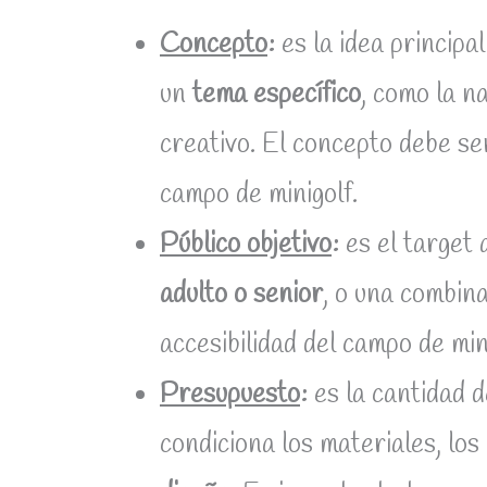
Concepto
:
es la idea principa
un
tema específico
, como la na
creativo. El concepto debe se
campo de minigolf.
Público objetivo
:
es el target a
adulto o senior
, o una combinac
accesibilidad del campo de min
Presupuesto
:
es la cantidad 
condiciona los materiales, los