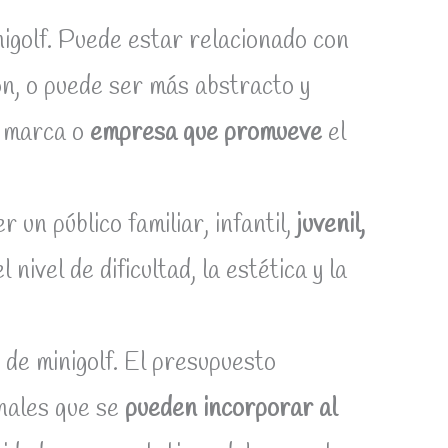
nigolf. Puede estar relacionado con
ción, o puede ser más abstracto y
a marca o
empresa que promueve
el
r un público familiar, infantil,
juvenil,
 nivel de dificultad, la estética y la
 de minigolf. El presupuesto
onales que se
pueden incorporar al