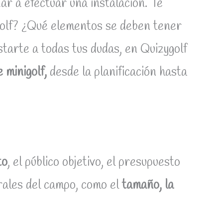
r a efectuar una instalación. Te
golf? ¿Qué elementos se deben tener
starte a todas tus dudas, en Quizygolf
 minigolf,
desde la planificación hasta
to
, el público objetivo, el presupuesto
erales del campo, como el
tamaño, la