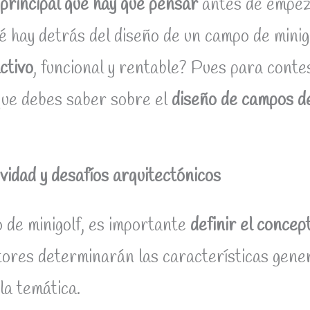
principal que hay que pensar
antes de empeza
 hay detrás del diseño de un campo de mini
ctivo
, funcional y rentable? Pues para conte
que debes saber sobre el
diseño de campos de
vidad y desafíos arquitectónicos
 de minigolf, es importante
definir el concep
actores determinarán las características gen
y la temática.