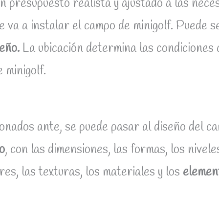
n presupuesto realista y ajustado a las neces
e va a instalar el campo de minigolf. Puede se
eño.
La ubicación determina las condiciones c
 minigolf.
nados ante, se puede pasar al diseño del cam
o
, con las dimensiones, las formas, los nivele
res, las texturas, los materiales y los
element