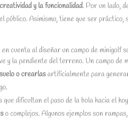
creatividad y la funcionalidad
. Por un lado, d
del público. Asimismo, tiene que ser práctico
en cuenta al diseñar un campo de minigolf s
eve y la pendiente del terreno. Un campo de 
suelo o crearlas
artificialmente para genera
go.
que dificultan el paso de la bola hacia el hoy
es
o complejos. Algunos ejemplos son rampas, 