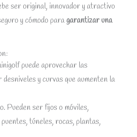
ebe ser original, innovador y atractivo
, seguro y cómodo para
garantizar una
on:
minigolf puede aprovechar las
r desniveles y curvas que aumenten la
o. Pueden ser fijos o móviles,
puentes, túneles, rocas, plantas,