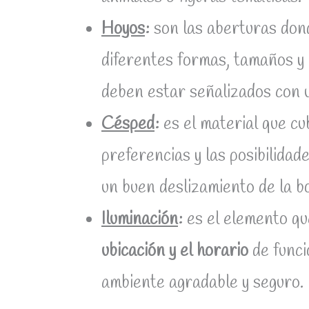
Hoyos
:
son las aberturas don
diferentes formas, tamaños y 
deben estar señalizados con u
Césped
:
es el material que cu
preferencias y las posibilida
un buen deslizamiento de la bo
Iluminación
:
es el elemento que
ubicación y el horario
de func
ambiente agradable y seguro.