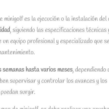
 minigolf es la ejecución o la instalación de
lidad
, siguiendo las especificaciones técnicas
e un equipo profesional y especializado que 
mantenimiento.
s semanas hasta varios meses
, dependiendo 
ben supervisar y controlar los avances y los
puedan surgir.