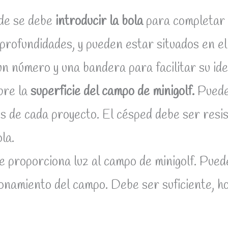
de se debe
introducir la bola
para completar
profundidades, y pueden estar situados en el
n número y una bandera para facilitar su iden
bre la
superficie del campo de minigolf.
Puede 
des de cada proyecto. El césped debe ser resi
la.
 proporciona luz al campo de minigolf. Puede 
ionamiento del campo. Debe ser suficiente, 