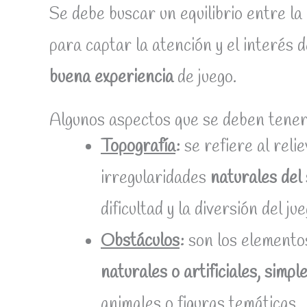
Se debe buscar un equilibrio entre la
para captar la atención y el interés 
buena experiencia
de juego.
Algunos aspectos que se deben tener 
Topografía
:
se refiere al reli
irregularidades
naturales del 
dificultad y la diversión del jue
Obstáculos
:
son los elementos 
naturales o artificiales, simpl
animales o figuras temáticas.