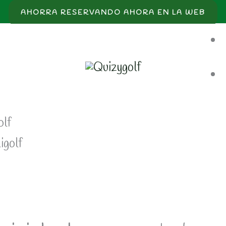
AHORRA RESERVANDO AHORA EN LA WEB
igolf