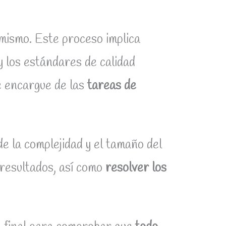
l mismo. Este proceso implica
 y los estándares de calidad
se encargue de las
tareas de
de la complejidad y el tamaño del
 resultados, así como
resolver los