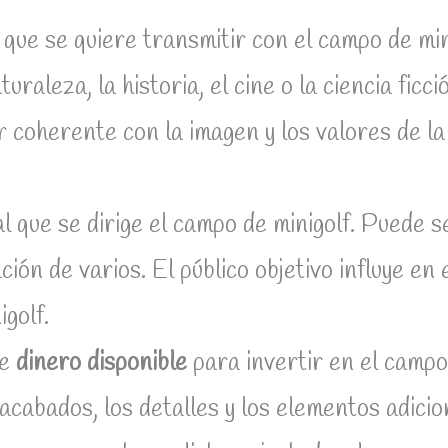
l que se quiere transmitir con el campo de mi
turaleza, la historia, el cine o la ciencia fic
r coherente con la imagen y los valores de l
l que se dirige el campo de minigolf. Puede se
ión de varios. El público objetivo influye en el
igolf.
de
dinero disponible
para invertir en el campo
 acabados, los detalles y los elementos adici