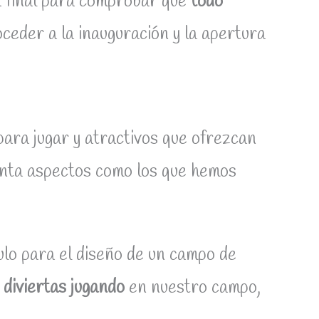
ba final para comprobar que
todo
oceder a la inauguración y la apertura
ara jugar y atractivos que ofrezcan
uenta aspectos como los que hemos
lo para el diseño de un campo de
diviertas jugando
en nuestro campo,