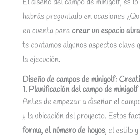
El diseño del campo de minigolf, es lo
habrás preguntado en ocasiones ¿Qué
en cuenta para
crear un espacio atra
te contamos algunos aspectos clave 
la ejecución.
Diseño de campos de minigolf: Creati
1. Planificación del campo de minigolf
Antes de empezar a diseñar el campo
y la ubicación del proyecto. Estos f
forma, el número de hoyos
, el estilo 