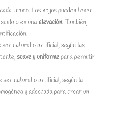
 cada tramo. Los hoyos pueden tener
 suelo o en una
elevación
. También,
tificación.
ser natural o artificial, según las
stente,
suave y uniforme
para permitir
ser natural o artificial, según la
homogénea y adecuada para crear un