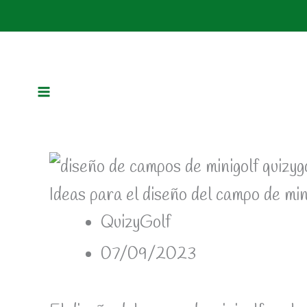
Ir
al
contenido
Ideas para el diseño del campo de min
QuizyGolf
07/09/2023