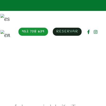
952 738 639
RESERVAR