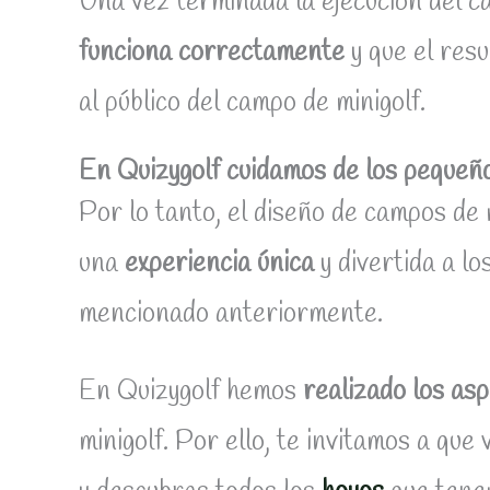
Una vez terminada la ejecución del c
funciona correctamente
y que el res
al público del campo de minigolf.
En Quizygolf cuidamos de los pequeño
Por lo tanto, el diseño de campos de 
una
experiencia única
y divertida a l
mencionado anteriormente.
En Quizygolf hemos
realizado los as
minigolf. Por ello, te invitamos a que