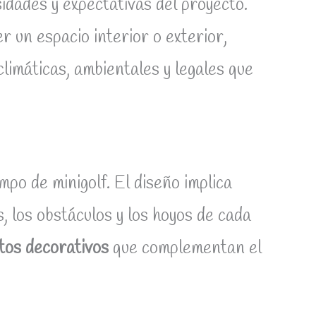
idades y expectativas del proyecto.
r un espacio interior o exterior,
limáticas, ambientales y legales que
po de minigolf. El diseño implica
s, los obstáculos y los hoyos de cada
os decorativos
que complementan el