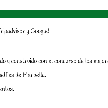
Tripadvisor y Google!
do y construido con el concurso de los mejor
selfies de Marbella.
entos.