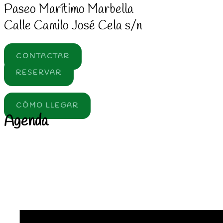
Paseo Marítimo Marbella
Calle Camilo José Cela s/n
CONTACTAR
RESERVAR
CÓMO LLEGAR
Agenda