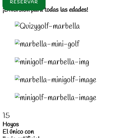
RESERVAR
¡Diversión para todas las edades!
15
Hoyos
El único con