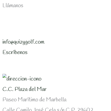
Llámanos
info@quizygolf.com
Escríbenos
C.C. Plaza del Mar
Paseo Marítimo de Marbella
Calle Camilo José Cela s/n C.P. 29602