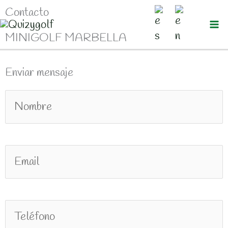
Ir
Contacto
al
MINIGOLF MARBELLA
contenido
Enviar mensaje