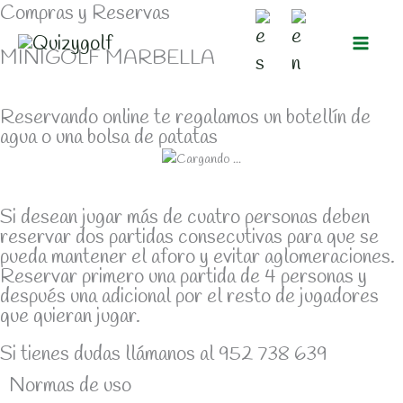
Compras y Reservas
Ir
al
MINIGOLF MARBELLA
contenido
Reservando online te regalamos un botellín de
agua o una bolsa de patatas
Si desean jugar más de cuatro personas deben
reservar dos partidas consecutivas para que se
pueda mantener el aforo y evitar aglomeraciones.
Reservar primero una partida de 4 personas y
después una adicional por el resto de jugadores
que quieran jugar.
Si tienes dudas llámanos al 952 738 639
Normas de uso