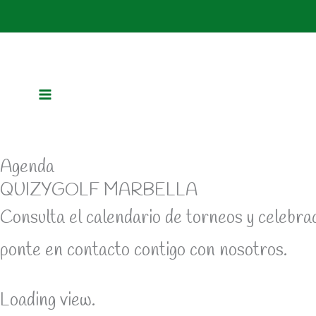
Ir
al
contenido
Agenda
QUIZYGOLF MARBELLA
Consulta el calendario de torneos y celebra
ponte en contacto contigo con nosotros.
Loading view.