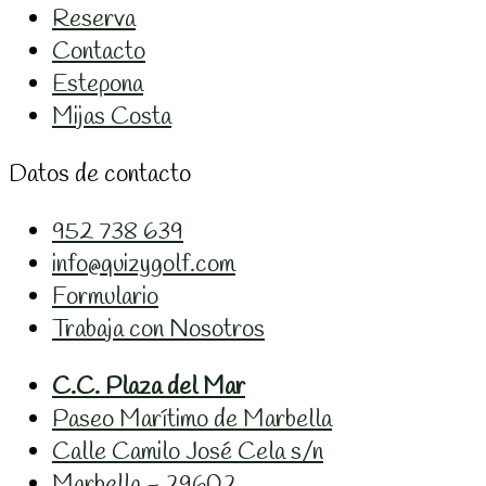
Reserva
Contacto
Estepona
Mijas Costa
Datos de contacto
952 738 639
info@quizygolf.com
Formulario
Trabaja con Nosotros
C.C. Plaza del Mar
Paseo Marítimo de Marbella
Calle Camilo José Cela s/n
Marbella - 29602