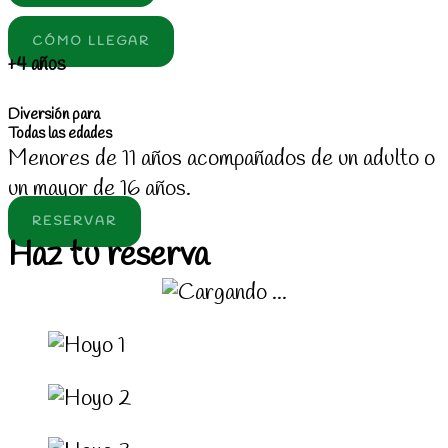
CÓMO LLEGAR
+4 años
Diversión para
Todas las edades
Menores de 11 años acompañados de un adulto o
un mayor de 16 años.
RESERVAR
Haz tu reserva