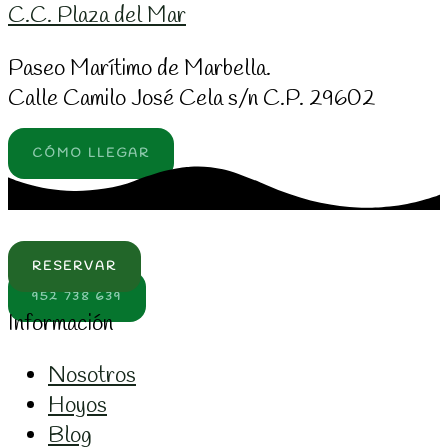
C.C. Plaza del Mar
Paseo Marítimo de Marbella.
Calle Camilo José Cela s/n C.P. 29602
CÓMO LLEGAR
RESERVAR
952 738 639
Información
Nosotros
Hoyos
Blog