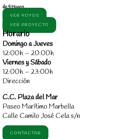
de 9 Hoyos
VER HOYOS
VER PROYECTO
Horario
Domingo a Jueves
12:00h – 20:00h
Viernes y Sábado
12:00h – 23:00h
Dirección
C.C. Plaza del Mar
Paseo Marítimo Marbella
Calle Camilo José Cela s/n
CONTACTAR