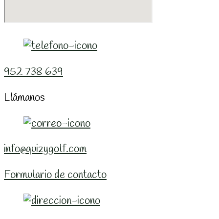
952 738 639
Llámanos
info@quizygolf.com
Formulario de contacto