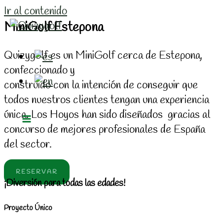
Ir al contenido
MiniGolf Estepona
Quizygolf es un MiniGolf cerca de Estepona,
confeccionado y
construido con la intención de conseguir que
todos nuestros clientes tengan una experiencia
única. Los Hoyos han sido diseñados gracias al
concurso de mejores profesionales de España
del sector.
RESERVAR
¡Diversión para todas las edades!
Proyecto Único