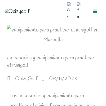
Ir
al
contenido
Accesorios y equipamiento para practicar
el minigolf
QuizyGolf
08/11/2023
Los accesorios y equipamiento para
practicar el minigolf son esenciales, para