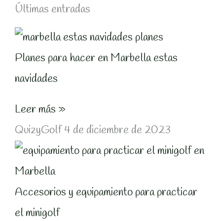
Últimas entradas
Planes para hacer en Marbella estas
navidades
Leer más »
QuizyGolf
4 de diciembre de 2023
Accesorios y equipamiento para practicar
el minigolf