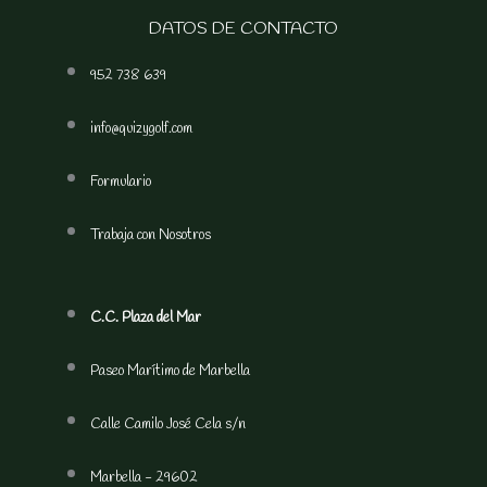
DATOS DE CONTACTO
952 738 639
info@quizygolf.com
Formulario
Trabaja con Nosotros
C.C. Plaza del Mar
Paseo Marítimo de Marbella
Calle Camilo José Cela s/n
Marbella - 29602