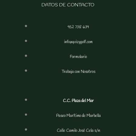
DATOS DE CONTACTO
952 738 639
info@quizygolf.com
Formulario
Trabaja con Nosotros
C.C. Plaza del Mar
Paseo Marítimo de Marbella
Calle Camilo José Cela s/n