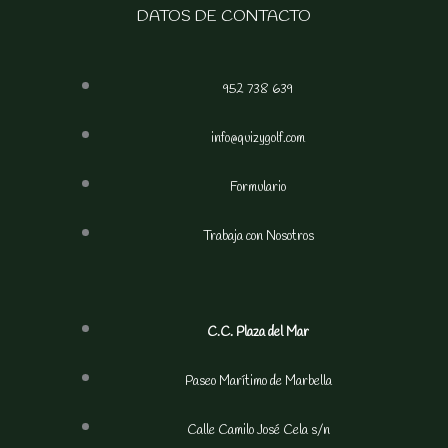
DATOS DE CONTACTO
952 738 639
info@quizygolf.com
Formulario
Trabaja con Nosotros
C.C. Plaza del Mar
Paseo Marítimo de Marbella
Calle Camilo José Cela s/n