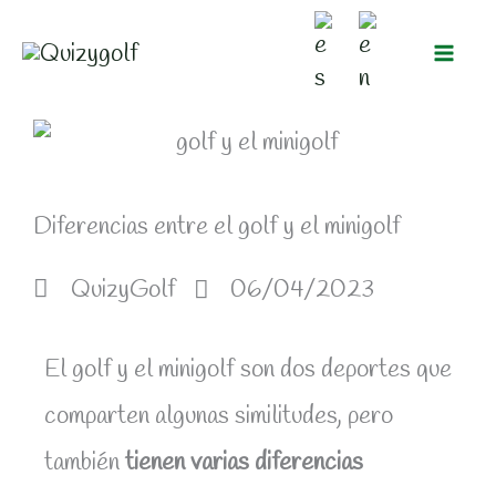
Ir
al
contenido
Diferencias entre el golf y el minigolf
QuizyGolf
06/04/2023
El golf y el minigolf son dos deportes que
comparten algunas similitudes, pero
también
tienen varias diferencias