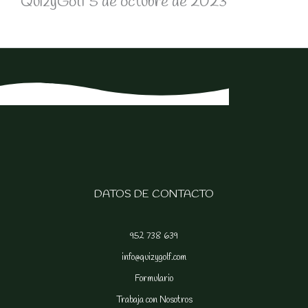
QuizyGolf
5 de octubre de 2023
DATOS DE CONTACTO
952 738 639
info@quizygolf.com
Formulario
Trabaja con Nosotros