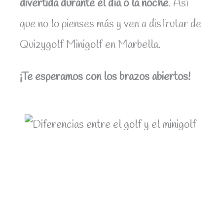
divertida durante el día o la noche
. Así
que no lo pienses más y ven a disfrutar de
Quizygolf Minigolf en Marbella.
¡Te esperamos con los brazos abiertos!