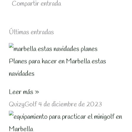
Compartir entrada
Últimas entradas
Planes para hacer en Marbella estas
navidades
Leer más »
QuizyGolf
4 de diciembre de 2023